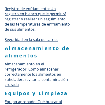
Registro de enfriamiento: Un
registro en blanco que le permitirá
registrar y realizar un seguimiento
de las temperaturas de enfriamiento
de sus alimentos.
Seguridad en la sala de carnes
Almacenamiento de
alimentos
Almacenamiento en el
refrigerador: Cómo almacenar
correctamente los alimentos en
su
heladeras
evitar la contaminación
cruzada
Equipos y Limpieza
Equipo aprobado: Qué buscar al