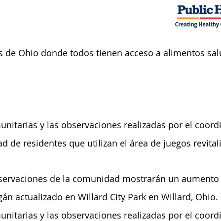
 de Ohio donde todos tienen acceso a alimentos sal
unitarias y las observaciones realizadas por el coo
d de residentes que utilizan el área de juegos revital
servaciones de la comunidad mostrarán un aumento d
gán actualizado en Willard City Park en Willard, Ohio.
nitarias y las observaciones realizadas por el coor