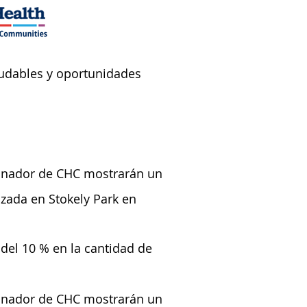
udables y oportunidades
rdinador de CHC mostrarán un
izada en Stokely Park en
el 10 % en la cantidad de
dinador de CHC mostrarán un