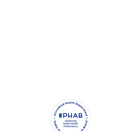
SOBRE
|
CONTACTO
|
RECURSOS
|
CARRE
 PRACTICE (HIPAA)
PÁGINA DEL EM
HCPH