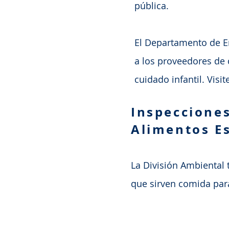
pública.
El Departamento de E
a los proveedores de 
cuidado infantil. Vis
Inspecciones
Alimentos E
La División Ambiental 
que sirven comida par