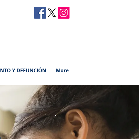
ENTO Y DEFUNCIÓN
More
n