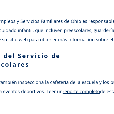
mpleos y Servicios Familiares de Ohio
es responsable
cuidado infantil, que incluyen preescolares, guardería
ite su sitio web para obtener más información sobre e
 del Servicio de
scolares
también inspecciona la cafetería de la escuela y los
a eventos deportivos. Leer un
reporte completo
de est