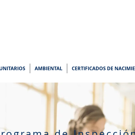
 DEL EMPLEADO DE
NITARIOS
AMBIENTAL
CERTIFICADOS DE NACIMI
Programa de Inspecció