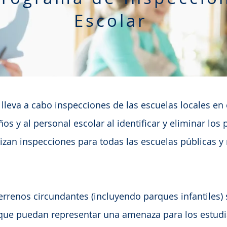
Escolar
 lleva a cabo inspecciones de las escuelas locales e
ños y al personal escolar al identificar y eliminar los 
lizan inspecciones para todas las escuelas públicas y
terrenos circundantes (
incluyendo parques infantiles
)
que puedan representar una amenaza para los estudia