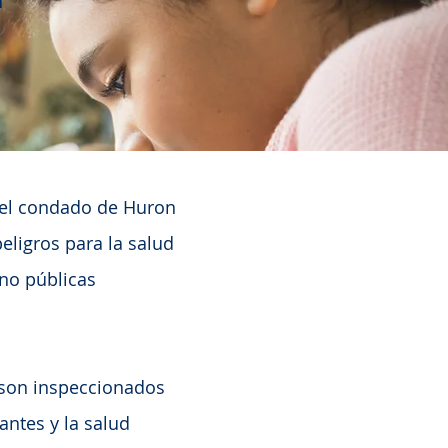
n el condado de Huron
peligros para la salud
 no públicas
 son inspeccionados
ntes y la salud