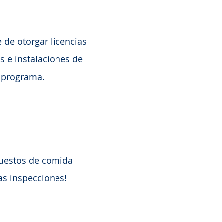
 de otorgar licencias
s e instalaciones de
l programa.
 puestos de comida
as inspecciones!