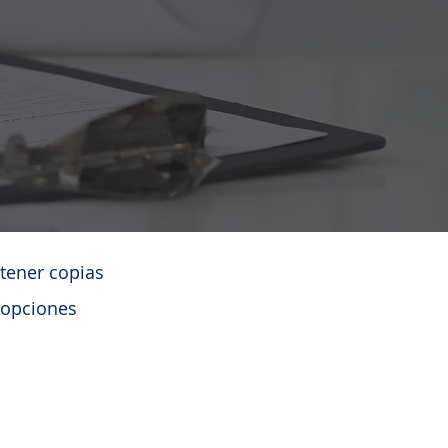
tener copias
s opciones