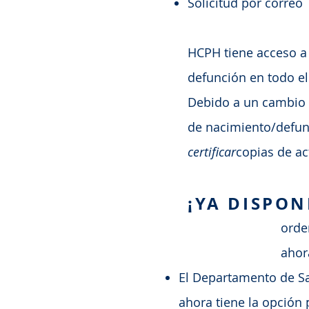
Solicitud por correo
HCPH tiene acceso a 
defunción en todo e
Debido a un cambio e
de nacimiento/defunc
certificar
copias de a
¡YA DISPONI
orde
ahor
El Departamento de Sa
ahora tiene la opción p