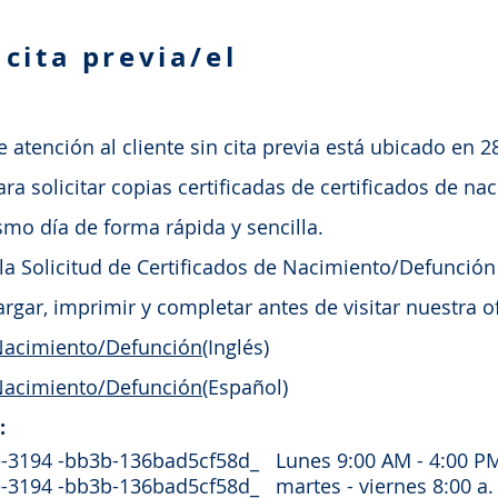
 cita previa/el
atención al cliente sin cita previa está ubicado en 28
a solicitar copias certificadas de certificados de na
smo día de forma rápida y sencilla.
 la Solicitud de Certificados de Nacimiento/Defunció
rgar, imprimir y completar antes de visitar nuestra of
 Nacimiento/Defunción
(Inglés)
 Nacimiento/Defunción
(Español)
:
94 -bb3b-136bad5cf58d_ Lunes 9:00 AM - 4:00 P
 -bb3b-136bad5cf58d_ martes - viernes 8:00 a. m.