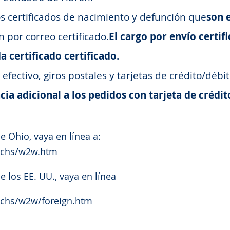
os certificados de nacimiento y defunción que
son 
n por correo certificado.
El cargo por envío certif
a certificado certificado.
fectivo, giros postales y tarjetas de crédito/débit
cia adicional a los pedidos con tarjeta de crédit
e Ohio, vaya en línea a:
nchs/w2w.htm
e los EE. UU., vaya en línea
nchs/w2w/foreign.htm