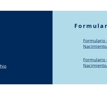
Formular
Formulario 
Nacimiento/
Formulario 
Nacimiento
Ohio
SOBRE
|
CONTACTO
|
RECURSOS
|
CARRE