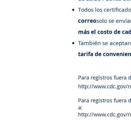
Todos los certificad
correo
solo se envía
más el costo de cad
También se aceptan e
tarifa de convenien
Para registros fuera d
http://www.cdc.gov/
Para registros fuera d
a:
http://www.cdc.gov/