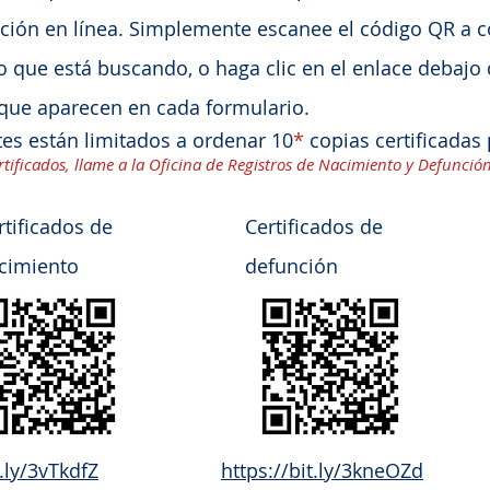
ción en línea. Simplemente escanee el código QR a c
do que está buscando, o haga clic en el enlace debajo
s que aparecen en cada formulario.
tes están limitados a ordenar 10
*
copias certificadas 
ertificados, llame a la Oficina de Registros de Nacimiento y Defunció
rtificados de
Certificados de
cimiento
defunción
t.ly/3vTkdfZ
https://bit.ly/3kneOZd