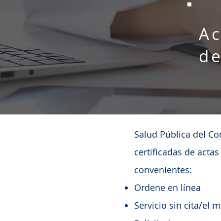
Ac
de
Salud Pública del C
certificadas de acta
convenientes:
Ordene en línea
Servicio sin cita/el 