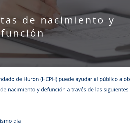
tas de nacimiento y
función
ondado de Huron (HCPH) puede ayudar al público a ob
s de nacimiento y defunción a través de las siguiente
mismo día