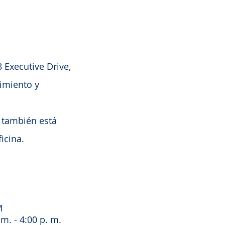
 Executive Drive,
cimiento y
n también está
icina.
M
 - 4:00 p. m.