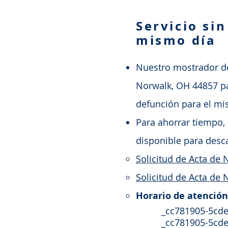
Servicio sin
mismo día
Nuestro mostrador de 
Norwalk, OH 44857 par
defunción para el mi
Para ahorrar tiempo,
disponible para desca
Solicitud de Acta de
Solicitud de Acta de
Horario de atención
_cc781905-5cde-31
_cc781905-5cde-3194