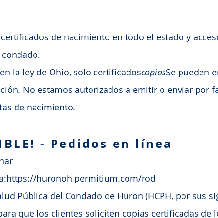
certificados de nacimiento en todo el estado y acceso
l condado.
n la ley de Ohio, solo certificados
copias
Se pueden em
ión. No estamos autorizados a emitir o enviar por f
ctas de nacimiento.
BLE! - Pedidos en línea
nar
a:
https://huronoh.permitium.com/rod
lud Pública del Condado de Huron (HCPH, por sus sig
ara que los clientes soliciten copias certificadas de l