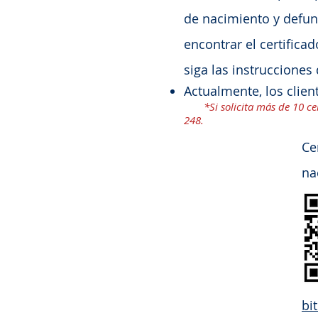
de nacimiento y defun
encontrar el certifica
siga las instruccione
Actualmente, los clien
*Si solicita más de 10 c
248.
Ce
na
bi