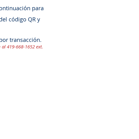
ontinuación para
 del código QR y
por transacción.
n al 419-668-1652 ext.