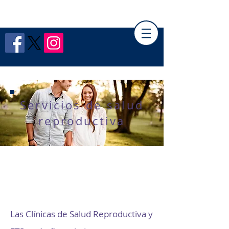
PÁGINA DEL EMPLEADO DE HCPH
Servicios de salud
reproductiva
Las Clínicas de Salud Reproductiva y