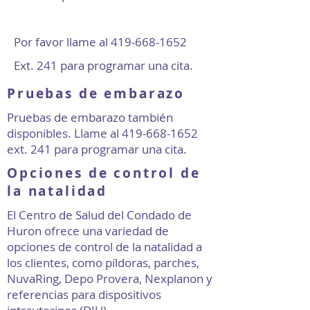
Por favor llame al
419-668-1652
Ext. 241 para programar una cita.
Pruebas de embarazo
Pruebas de embarazo también
disponibles. Llame al
419-668-1652
ext. 241 para programar una cita.
Opciones de control de
la natalidad
El Centro de Salud del Condado de
Huron ofrece una variedad de
opciones de control de la natalidad a
los clientes, como píldoras, parches,
NuvaRing, Depo Provera, Nexplanon y
referencias para dispositivos