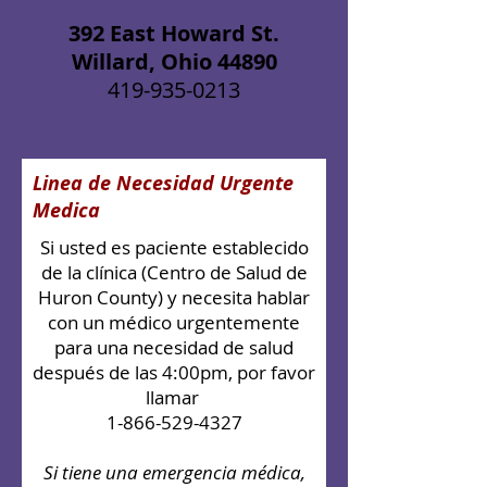
392 East Howard St.
Willard, Ohio 44890
419-935-0213
Linea de Necesidad Urgente
Medica
Si usted es paciente establecido
de la clínica (Centro de Salud de
Huron County) y necesita hablar
con un médico urgentemente
para una necesidad de salud
después de las 4:00pm, por favor
llamar
1-866-529-4327
Si tiene una emergencia médica,