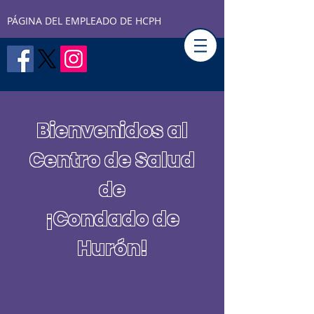
PÁGINA DEL EMPLEADO DE HCPH
Bienvenidos al
Centro de Salud
de
¡Condado de
Hurón!